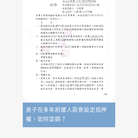
房子在多年前遭人惡意設定抵押
權，如何塗銷？