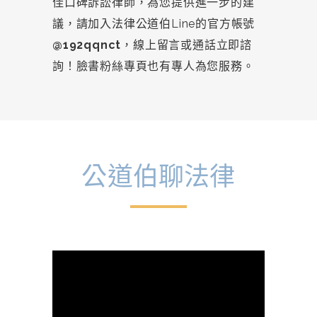
佳口碑訴訟律師，為您提供進一步的建
議，請加入法律公道伯Line的官方帳號
@192qqnct
，線上留言或通話立即諮
詢！臉書粉絲專頁也有專人為您服務。
公道伯聊法律