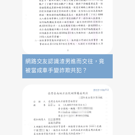
網路交友認識渣男進而交往，竟
被當成車手變詐欺共犯？