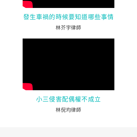
發生車禍的時候要知道哪些事情
林芥宇律師
小三侵害配偶權不成立
林倪均律師