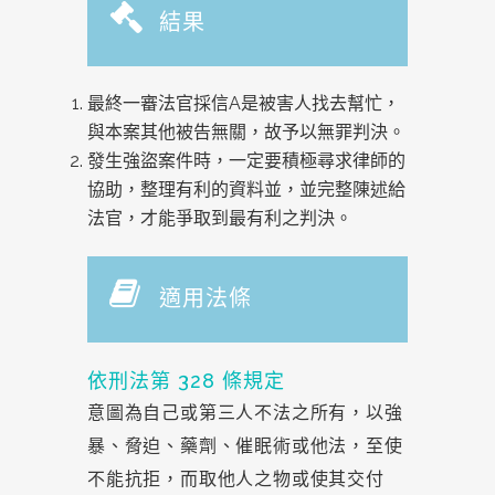
結果
最終一審法官採信A是被害人找去幫忙，
與本案其他被告無關，故予以無罪判決。
發生強盜案件時，一定要積極尋求律師的
協助，整理有利的資料並，並完整陳述給
法官，才能爭取到最有利之判決。
適用法條
依刑法第 328 條規定
意圖為自己或第三人不法之所有，以強
暴、脅迫、藥劑、催眠術或他法，至使
不能抗拒，而取他人之物或使其交付