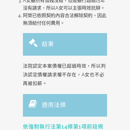
A女雖然有借錢沒錯，但是銀行超過15年
沒有請求，所以A女可以主張時效抗辯。
阿榮已依照契約內容合法解除契約，因此
無須給付任何費用。
結果
法院認定本案債權已超過時效，所以判
決認定債權請求權不存在，A女也不必
再被扣薪。
適用法條
依強制執行法第14條第1項前段規