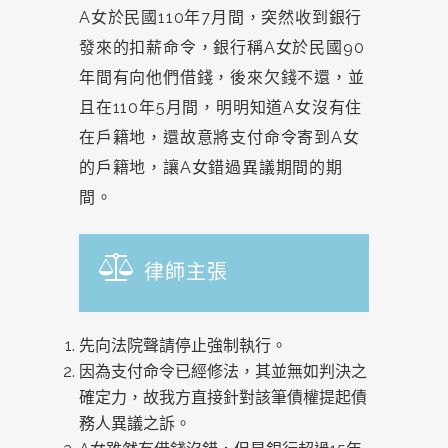
A女於民國110年7月間，突然收到銀行
發來的扣薪命令，銀行稱A女於民國90
年間有向他們借錢，後來欠錢不還，並
且在110年5月間，明明知道A女沒有住
在戶籍地，還故意將支付命令寄到A女
的戶籍地，讓A女錯過異議期間的期
間。
律師主張
先向法院聲請停止強制執行。
因為支付命令已經修法，其並無如判決之
確定力，故我方直接針對該筆債權提起債
務人異議之訴。