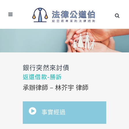
銀行突然來討債
返還借款-勝訴
承辦律師 – 林芥宇 律師
事實經過