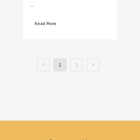
...
Read More
1
2