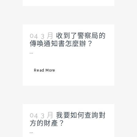
04 3 月
收到了警察局的
傳喚通知書怎麼辦？
...
Read More
04 3 月
我要如何查詢對
方的財產？
...