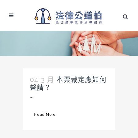
04 3 月
本票裁定應如何
聲請？
...
Read More