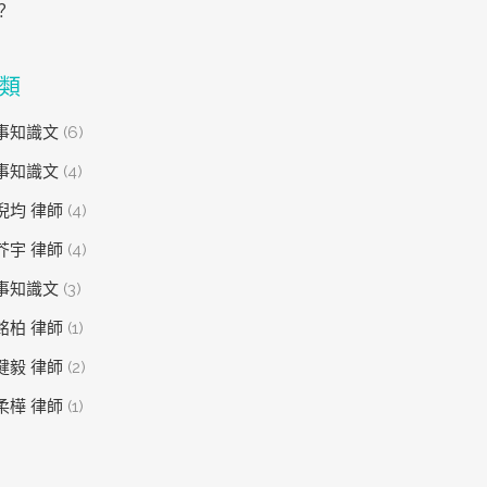
？
類
事知識文
(6)
事知識文
(4)
倪均 律師
(4)
芥宇 律師
(4)
事知識文
(3)
銘柏 律師
(1)
健毅 律師
(2)
柔樺 律師
(1)