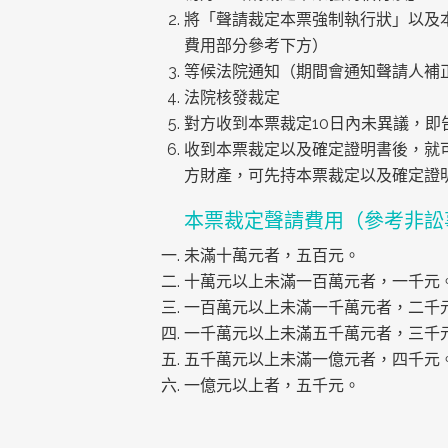
將「聲請裁定本票強制執行狀」以及
費用部分參考下方）
等候法院通知（期間會通知聲請人補
法院核發裁定
對方收到本票裁定10日內未異議，即
收到本票裁定以及確定證明書後，就
方財產，可先持本票裁定以及確定證
本票裁定聲請費用（參考非訟
未滿十萬元者，五百元。
十萬元以上未滿一百萬元者，一千元
一百萬元以上未滿一千萬元者，二千
一千萬元以上未滿五千萬元者，三千
五千萬元以上未滿一億元者，四千元
一億元以上者，五千元。